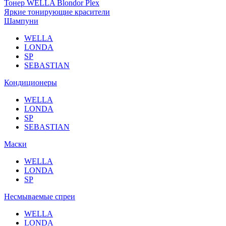
Тонер WELLA Blondor Plex
Яркие тонирующие красители
Шампуни
WELLA
LONDA
SP
SEBASTIAN
Кондиционеры
WELLA
LONDA
SP
SEBASTIAN
Маски
WELLA
LONDA
SP
Несмываемые спреи
WELLA
LONDA