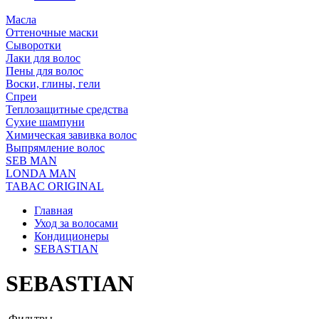
Масла
Оттеночные маски
Сыворотки
Лаки для волос
Пены для волос
Воски, глины, гели
Спреи
Теплозащитные средства
Сухие шампуни
Химическая завивка волос
Выпрямление волос
SEB MAN
LONDA MAN
TABAC ORIGINAL
Главная
Уход за волосами
Кондиционеры
SEBASTIAN
SEBASTIAN
Фильтры