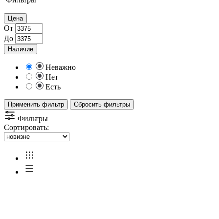
Цена
От
До
Наличие
Неважно
Нет
Есть
Применить фильтр
Сбросить фильтры
Фильтры
Сортировать: