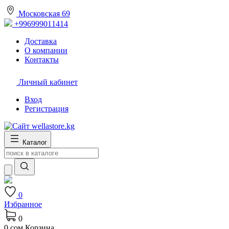
Московская 69
+996999011414
Доставка
О компании
Контакты
Личный кабинет
Вход
Регистрация
Каталог
0
Избранное
0
0 сом
Корзина