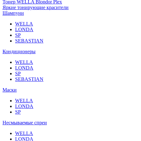
Тонер WELLA Blondor Plex
Яркие тонирующие красители
Шампуни
WELLA
LONDA
SP
SEBASTIAN
Кондиционеры
WELLA
LONDA
SP
SEBASTIAN
Маски
WELLA
LONDA
SP
Несмываемые спреи
WELLA
LONDA