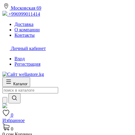
Московская 69
+996999011414
Доставка
О компании
Контакты
Личный кабинет
Вход
Регистрация
Каталог
0
Избранное
0
0 сом
Корзина