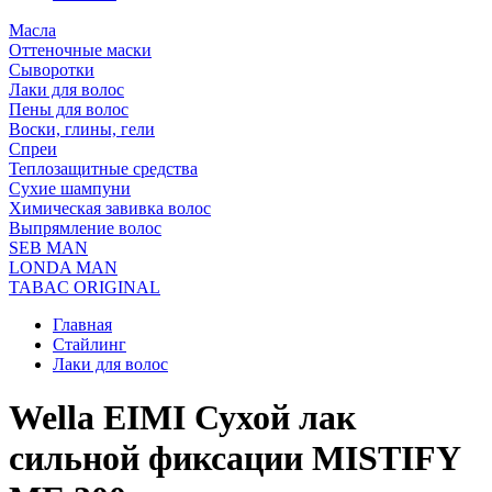
Масла
Оттеночные маски
Сыворотки
Лаки для волос
Пены для волос
Воски, глины, гели
Спреи
Теплозащитные средства
Сухие шампуни
Химическая завивка волос
Выпрямление волос
SEB MAN
LONDA MAN
TABAC ORIGINAL
Главная
Стайлинг
Лаки для волос
Wella EIMI Сухой лак
сильной фиксации MISTIFY