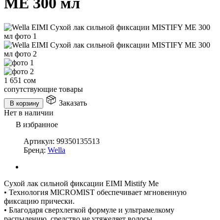
ME 300 мл
1 651
сом
сопутствующие товары
Заказать
В корзину
Нет в наличии
В избранное
Артикул:
99350135513
Бренд:
Wella
Сухой лак сильной фиксации EIMI Mistify Me
• Технология MICROMIST обеспечивает мгновенную
фиксацию прически.
• Благодаря сверхлегкой формуле и ультрамелкому
распылению, средство не утяжеляет волосы.