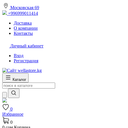
Московская 69
+996999011414
Доставка
О компании
Контакты
Личный кабинет
Вход
Регистрация
Каталог
0
Избранное
0
0 сом
Корзина