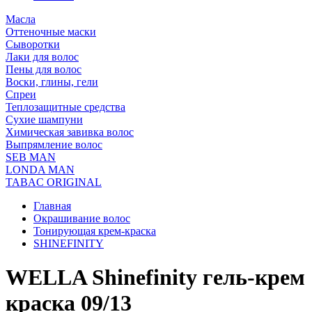
Масла
Оттеночные маски
Сыворотки
Лаки для волос
Пены для волос
Воски, глины, гели
Спреи
Теплозащитные средства
Сухие шампуни
Химическая завивка волос
Выпрямление волос
SEB MAN
LONDA MAN
TABAC ORIGINAL
Главная
Окрашивание волос
Тонирующая крем-краска
SHINEFINITY
WELLA Shinefinity гель-крем
краска 09/13