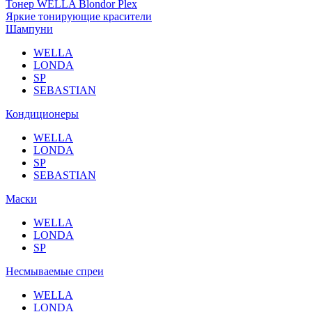
Тонер WELLA Blondor Plex
Яркие тонирующие красители
Шампуни
WELLA
LONDA
SP
SEBASTIAN
Кондиционеры
WELLA
LONDA
SP
SEBASTIAN
Маски
WELLA
LONDA
SP
Несмываемые спреи
WELLA
LONDA