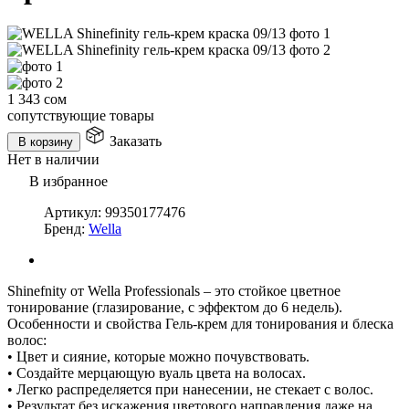
1 343
сом
сопутствующие товары
Заказать
В корзину
Нет в наличии
В избранное
Артикул:
99350177476
Бренд:
Wella
Shinefnity от Wella Professionals – это стойкое цветное
тонирование (глазирование, с эффектом до 6 недель).
Особенности и свойства Гель-крем для тонирования и блеска
волос:
• Цвет и сияние, которые можно почувствовать.
• Создайте мерцающую вуаль цвета на волосах.
• Легко распределяется при нанесении, не стекает с волос.
• Результат без искажения цветового направления даже на